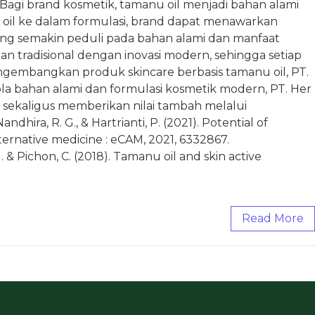
. Bagi brand kosmetik, tamanu oil menjadi bahan alami
oil ke dalam formulasi, brand dapat menawarkan
yang semakin peduli pada bahan alami dan manfaat
tradisional dengan inovasi modern, sehingga setiap
embangkan produk skincare berbasis tamanu oil, PT.
la bahan alami dan formulasi kosmetik modern, PT. Her
sekaligus memberikan nilai tambah melalui
ira, R. G., & Hartrianti, P. (2021). Potential of
rnative medicine : eCAM, 2021, 6332867.
, … & Pichon, C. (2018). Tamanu oil and skin active
Read More